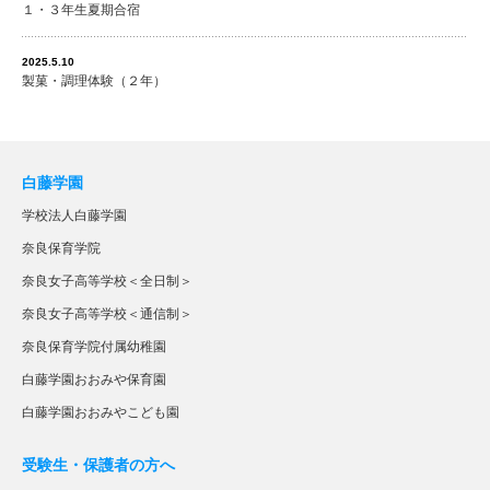
１・３年生夏期合宿
2025.5.10
製菓・調理体験（２年）
白藤学園
学校法人白藤学園
奈良保育学院
奈良女子高等学校＜全日制＞
奈良女子高等学校＜通信制＞
奈良保育学院付属幼稚園
白藤学園おおみや保育園
白藤学園おおみやこども園
受験生・保護者の方へ