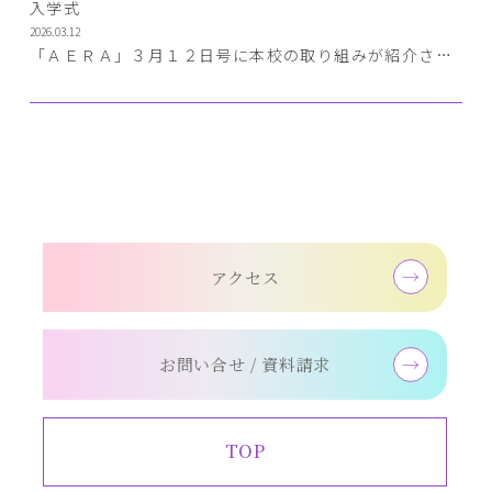
入学式
2026.03.12
「ＡＥＲＡ」３月１２日号に本校の取り組みが紹介され
ました!!
アクセス
お問い合せ / 資料請求
TOP