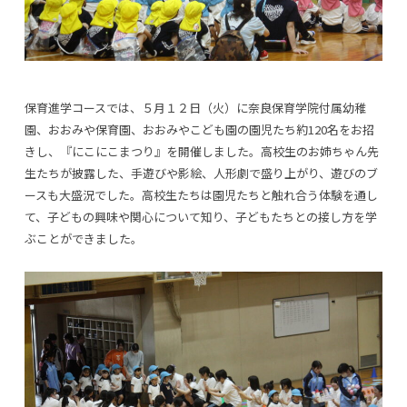
保育進学コースでは、５月１２日（火）に奈良保育学院付属幼稚
園、おおみや保育園、おおみやこども園の園児たち約120名をお招
きし、『にこにこまつり』を開催しました。高校生のお姉ちゃん先
生たちが披露した、手遊びや影絵、人形劇で盛り上がり、遊びのブ
ースも大盛況でした。高校生たちは園児たちと触れ合う体験を通し
て、子どもの興味や関心について知り、子どもたちとの接し方を学
ぶことができました。