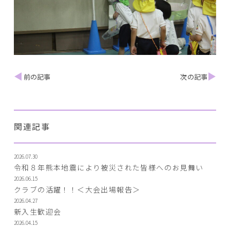
関連記事
2026.07.30
令和８年熊本地震により被災された皆様へのお見舞い
2026.06.15
クラブの活躍！！＜大会出場報告＞
2026.04.27
新入生歓迎会
2026.04.15