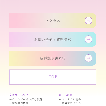
アクセス
お問い合せ / 資料請求
各種証明書発行
TOP
奈良女子って？
コース紹介
ウェルビーイングな教育
ガクチカ重視の
探究学習概要
教育プログラム